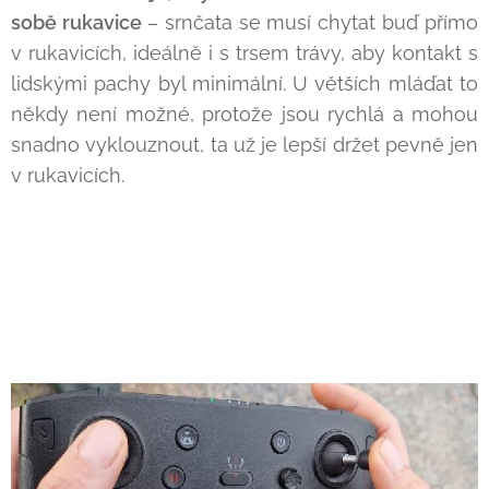
sobě rukavice
– srnčata se musí chytat buď přímo
v rukavicích, ideálně i s trsem trávy, aby kontakt s
lidskými pachy byl minimální. U větších mláďat to
někdy není možné, protože jsou rychlá a mohou
snadno vyklouznout, ta už je lepší držet pevně jen
v rukavicích.