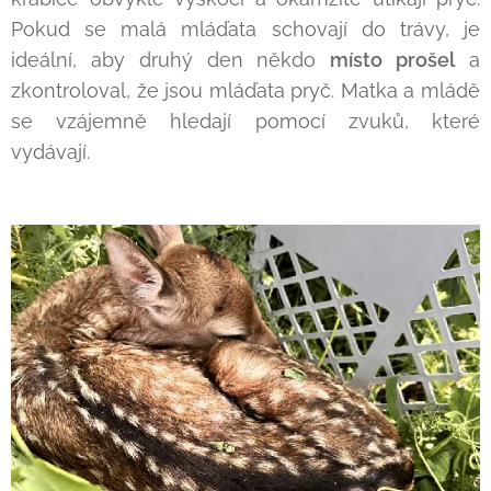
Pokud se malá mláďata schovají do trávy, je
ideální, aby druhý den někdo
místo prošel
a
zkontroloval, že jsou mláďata pryč. Matka a mládě
se vzájemně hledají pomocí zvuků, které
vydávají.