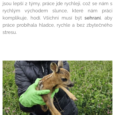
jsou lepší 2 týmy, práce jde rychleji, což se nám s
rychlým východem slunce, které nám práci
komplikuje, hodí. Všichni musí být
sehraní
, aby
práce probíhala hladce, rychle a bez zbytečného
stresu.