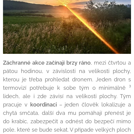
Záchranné akce začínají brzy ráno
, mezi čtvrtou a
pátou hodinou, v závislosti na velikosti plochy,
kterou je třeba prohledat dronem. Jeden dron s
termovizí potřebuje k sobe tým o minimálně ³
lidech, ale i zde závisí na velikosti plochy. Tým
pracuje v
koordinaci
– jeden člověk lokalizuje a
chytá srnčata, další dva mu pomáhají přenést je
do krabic, zabezpečit a odnést do bezpečí mimo
pole, které se bude sekat. V případe velkých ploch