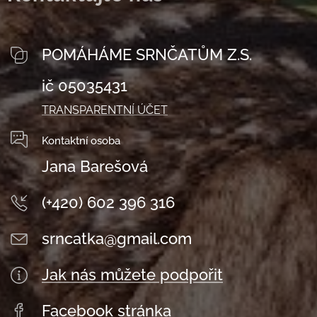
POMÁHÁME SRNČATŮM Z.S.
ič 05035431
TRANSPARENTNÍ ÚČET
Kontaktní osoba
Jana Barešová
(+420) 602 396 316
srncatka@gmail.com
Jak nás můžete podpořit
Facebook stránka